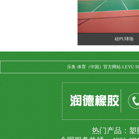
硅PU球场
乐鱼·体育（中国）官方网站-LEYU SP
热门产品：塑胶