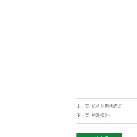
上一页:
机构信用代码证
下一页:
检测报告
<