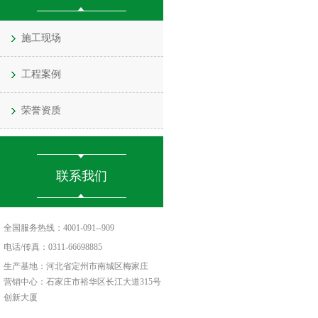
施工现场
工程案例
荣誉资质
联系我们
全国服务热线：4001-091--909
电话/传真：0311-66698885
生产基地：河北省定州市南城区梅家庄
营销中心：石家庄市裕华区长江大道315号
创新大厦