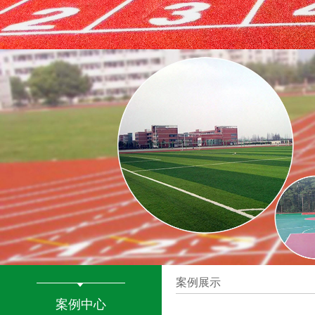
案例展示
案例中心