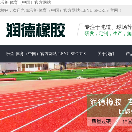
乐鱼·体育（中国）官方网站
您好，欢迎光临乐鱼·体育（中国）官方网站-LEYU SPORTS 官网！
专注于跑道、球场
研发，定制，生产，施
乐鱼·体育（中国）官方网站-LEYU SPORTS
关于我们
产