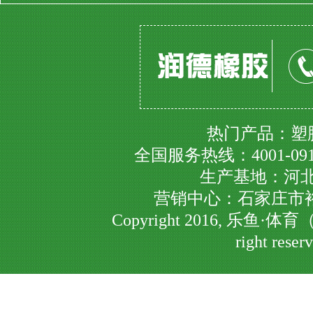
热门产品：塑胶
全国服务热线：4001-091--
生产基地：河
营销中心：石家庄市裕
Copyright 2016, 乐鱼·
right re