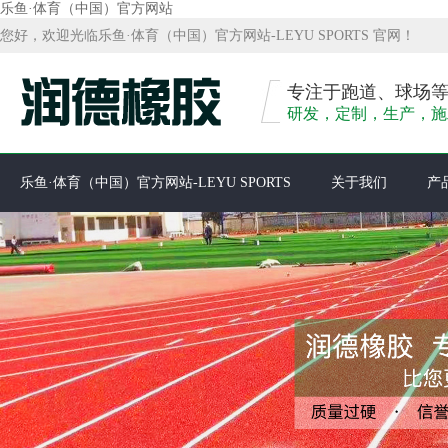
乐鱼·体育（中国）官方网站
您好，欢迎光临乐鱼·体育（中国）官方网站-LEYU SPORTS 官网！
专注于跑道、球场
研发，定制，生产，施
乐鱼·体育（中国）官方网站-LEYU SPORTS
关于我们
产