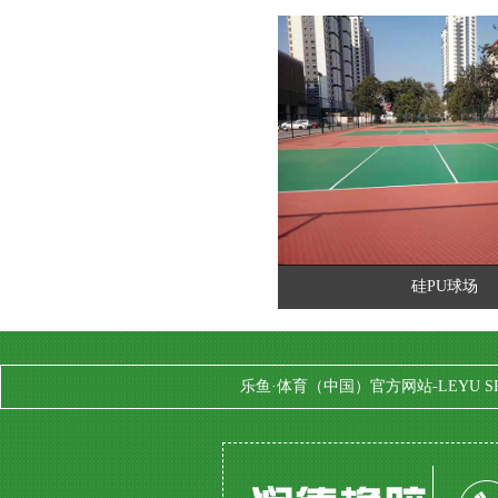
硅PU球场
乐鱼·体育（中国）官方网站-LEYU SP