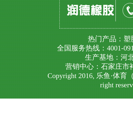
热门产品：塑胶
全国服务热线：4001-091--
生产基地：河
营销中心：石家庄市裕
Copyright 2016, 乐鱼·
right re