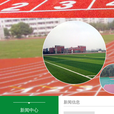
新闻信息
新闻中心