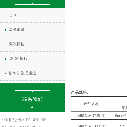
硅PU
塑胶跑道
橡胶颗粒
EPDM颗粒
预制型塑胶跑道
产品规格
:
联系我们
产品名称
厚
润德卷材(跑道用)
8mm±0
全国服务热线：4001-091--909
润德卷材(球场用)
5-7