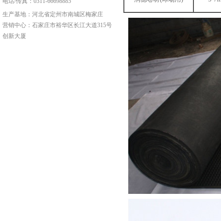
电话/传真：0311-66698885
生产基地：河北省定州市南城区梅家庄
营销中心：石家庄市裕华区长江大道315号
创新大厦