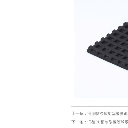
上一条：
润德喷涂预制型橡胶跑
下一条：
润德PU预制型橡胶球